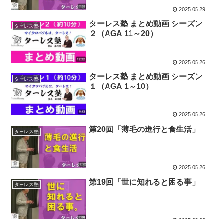
2025.05.29
ターレス塾 まとめ動画 シーズン
ターレス塾
２（AGA 11～20）
2025.05.26
ターレス塾 まとめ動画 シーズン
ターレス塾
１（AGA 1～10）
2025.05.26
第20回「薄毛の進行と食生活」
ターレス塾
2025.05.26
第19回「世に知れると困る事」
ターレス塾