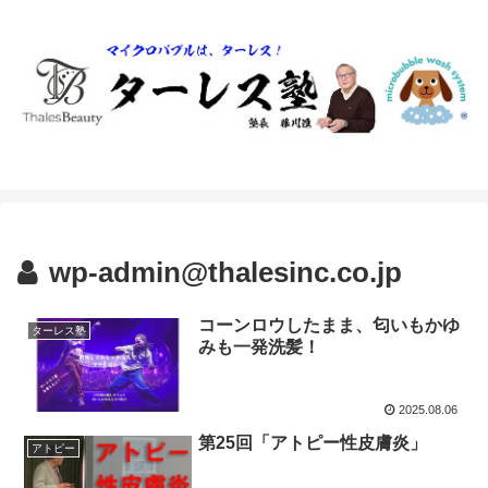
wp-admin@thalesinc.co.jp
コーンロウしたまま、匂いもかゆ
ターレス塾
みも一発洗髪！
2025.08.06
第25回「アトピー性皮膚炎」
アトピー