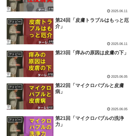
2025.06.11
第24回「皮膚トラブルはもっと厄
アトピー
介」
2025.06.11
第23回「痒みの原因は皮膚の下」
アトピー
2025.06.05
第22回「マイクロバブルと皮膚
アトピー
病」
2025.06.05
第21回「マイクロバブルの洗浄
アトピー
力」