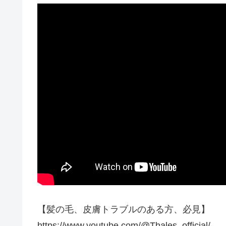
【髪の毛、皮膚トラブルのある方、必見】
https://www.youtube.com/@Thales_official/