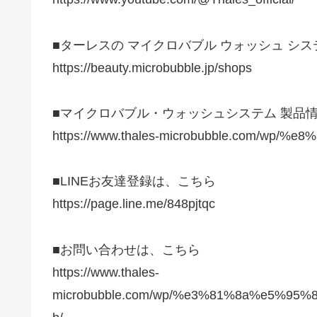
■ターレスの マイクロバブル ウォッシュ シ
https://beauty.microbubble.jp/shops
■マイクロバブル・ウォッシュシステム 製品
https://www.thales-microbubble.com/wp
■LINEお友達登録は、こちら
https://page.line.me/848pjtqc
■お問い合わせは、こちら
https://www.thales-
microbubble.com/wp/%e3%81%8a%e5%9