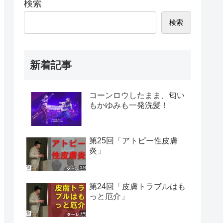
検索
検索
新着記事
コーンロウしたまま、匂い
もかゆみも一発洗髪！
第25回「アトピー性皮膚
炎」
第24回「皮膚トラブルはも
っと厄介」