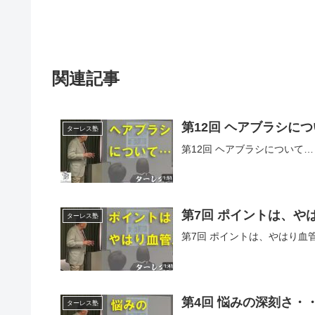
関連記事
第12回 ヘアブラシに
ターレス塾
第12回 ヘアブラシについて…
第7回 ポイントは、や
ターレス塾
第7回 ポイントは、やはり血
第4回 悩みの深刻さ・
ターレス塾