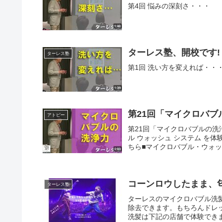
第4回 悩みの深刻さ・・・
ターレス塾、開校です!
ターレス塾
第1回 洗い方を変えれば・・
第21回「マイクロバブ
アトピー
第21回「マイクロバブルの洗
ル ウォッシュ システム を
ちら■マイクロバブル・ウォッシ
コーンロウしたまま、
ターレス塾
ターレスのマイクロバブル洗
除去できます。もちろんドレ
洗髪は下記の店舗で体験できま