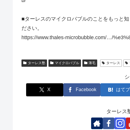
b/
■ターレスのマイクロバブルのことをもっと
ださい。
https://www.thales-microbubble.com/…/%
ターレス塾
マイクロバブル
薄毛
ターレス
シ
X
Facebook
はてブ
ターレス