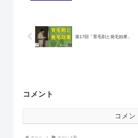
第17回「育毛剤と発毛効果」
コメント
コメン
ホーム
ターレス塾