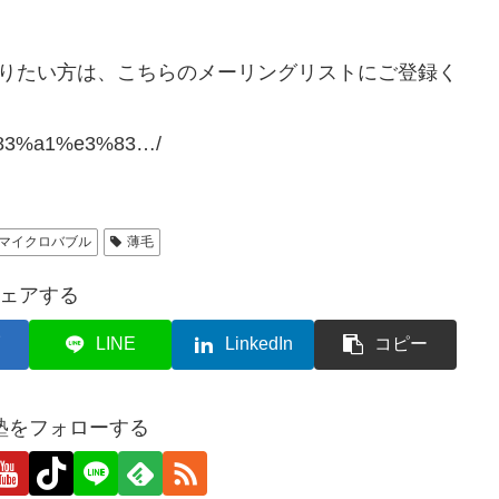
知りたい方は、こちらのメーリングリストにご登録く
e3%83%a1%e3%83…/
マイクロバブル
薄毛
ェアする
LINE
LinkedIn
コピー
塾をフォローする