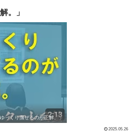
正解。」
「ゆっくり撫ぜるのが正解。」
2025.05.26